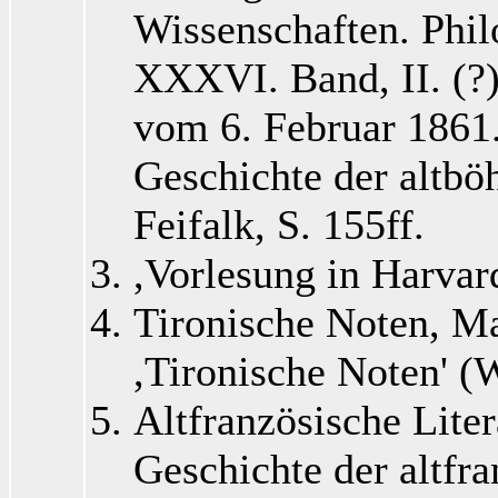
Wissenschaften. Phil
XXXVI. Band, II. (?)
vom 6. Februar 1861.
Geschichte der altbö
Feifalk, S. 155ff.
,Vorlesung in Harvar
Tironische Noten, M
,Tironische Noten' (
Altfranzösische Liter
Geschichte der altfra