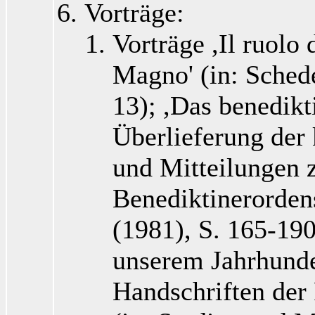
Vorträge:
Vorträge ,Il ruolo 
Magno' (in: Schede
13); ,Das benedik
Überlieferung der k
und Mitteilungen 
Benediktinerorden
(1981), S. 165-190
unserem Jahrhunder
Handschriften der 