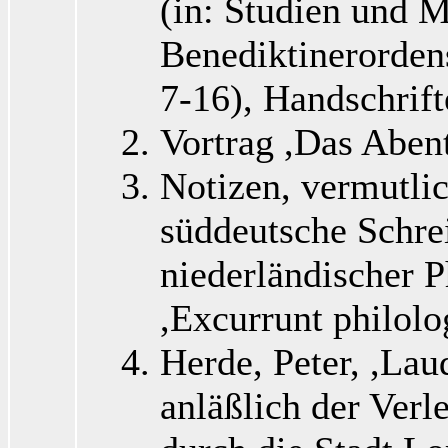
(in: Studien und M
Benediktinerorden
7-16), Handschrif
Vortrag ,Das Abent
Notizen, vermutli
süddeutsche Schre
niederländischer P
,Excurrunt philolo
Herde, Peter, ,Lau
anläßlich der Verl