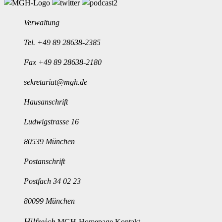
Verwaltung
Tel.
+49 89 28638-2385
Fax +49 89 28638-2180
sekretariat@mgh.de
Hausanschrift
Ludwigstrasse 16
80539 München
Postanschrift
Postfach 34 02 23
80099 München
Hilfreich
MGH-Homepage
Kontakt