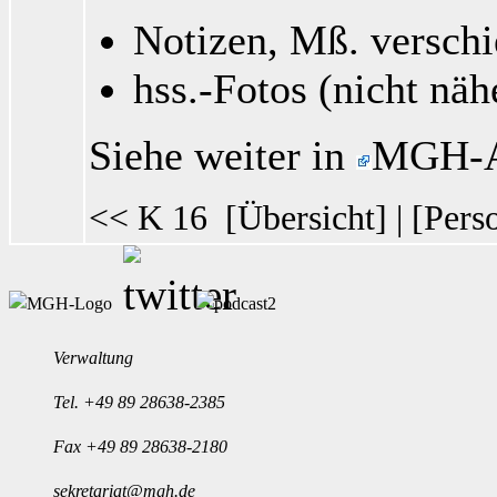
Notizen, Mß. verschi
hss.-Fotos (nicht nä
Siehe weiter in
MGH-A
<< K 16
[
Übersicht
] | [
Pers
Verwaltung
Tel.
+49 89 28638-2385
Fax +49 89 28638-2180
sekretariat@mgh.de