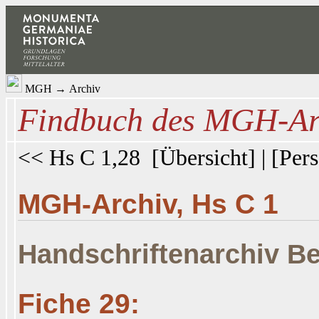
MGH
→
Archiv
Findbuch des MGH-Ar
<< Hs C 1,28
[
Übersicht
] | [
Pers
MGH-Archiv, Hs C 1
Handschriftenarchiv Be
Fiche 29: