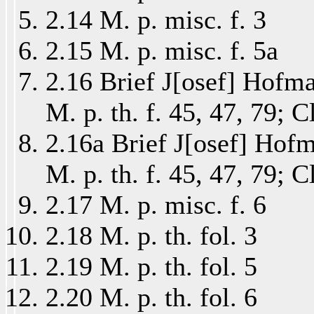
2.14 M. p. misc. f. 3
2.15 M. p. misc. f. 5a
2.16 Brief J[osef] Hofm
M. p. th. f. 45, 47, 79;
2.16a Brief J[osef] Hof
M. p. th. f. 45, 47, 79;
2.17 M. p. misc. f. 6
2.18 M. p. th. fol. 3
2.19 M. p. th. fol. 5
2.20 M. p. th. fol. 6