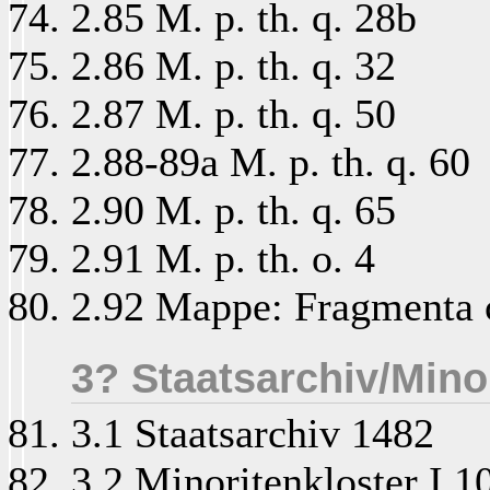
2.85 M. p. th. q. 28b
2.86 M. p. th. q. 32
2.87 M. p. th. q. 50
2.88-89a M. p. th. q. 60
2.90 M. p. th. q. 65
2.91 M. p. th. o. 4
2.92 Mappe: Fragmenta 
3? Staatsarchiv/Mino
3.1 Staatsarchiv 1482
3.2 Minoritenkloster I.10