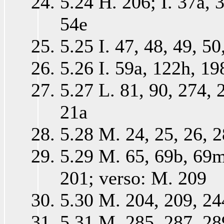
5.24 H. 206; I. 37a, 3
54e
5.25 I. 47, 48, 49, 50
5.26 I. 59a, 122h, 19
5.27 L. 81, 90, 274, 
21a
5.28 M. 24, 25, 26, 2
5.29 M. 65, 69b, 69m
201; verso: M. 209
5.30 M. 204, 209, 24
5.31 M. 285, 287, 28