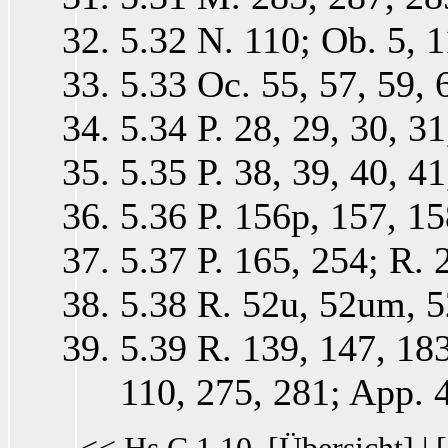
5.32 N. 110; Ob. 5, 1
5.33 Oc. 55, 57, 59, 
5.34 P. 28, 29, 30, 31
5.35 P. 38, 39, 40, 41
5.36 P. 156p, 157, 15
5.37 P. 165, 254; R. 
5.38 R. 52u, 52um, 5
5.39 R. 139, 147, 183,
110, 275, 281; App. 4
<< Hs C 1,10
[
Übersicht
] | [