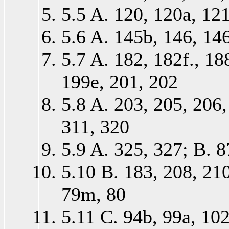
5.5 A. 120, 120a, 121
5.6 A. 145b, 146, 14
5.7 A. 182, 182f., 18
199e, 201, 202
5.8 A. 203, 205, 206,
311, 320
5.9 A. 325, 327; B. 8
5.10 B. 183, 208, 210
79m, 80
5.11 C. 94b, 99a, 10