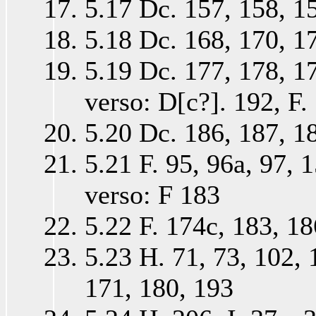
5.17 Dc. 157, 158, 1
5.18 Dc. 168, 170, 1
5.19 Dc. 177, 178, 17
verso: D[c?]. 192, F.
5.20 Dc. 186, 187, 18
5.21 F. 95, 96a, 97,
verso: F 183
5.22 F. 174c, 183, 18
5.23 H. 71, 73, 102,
171, 180, 193