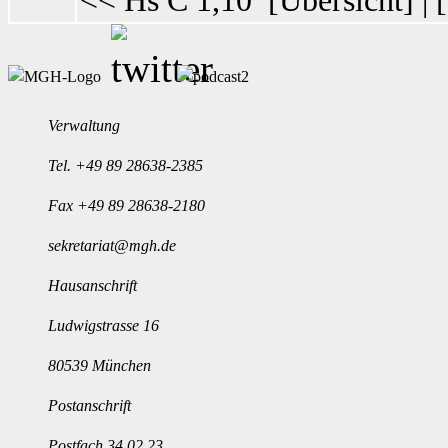
Verwaltung
Tel.
+49 89 28638-2385
Fax +49 89 28638-2180
sekretariat@mgh.de
Hausanschrift
Ludwigstrasse 16
80539 München
Postanschrift
Postfach 34 02 23