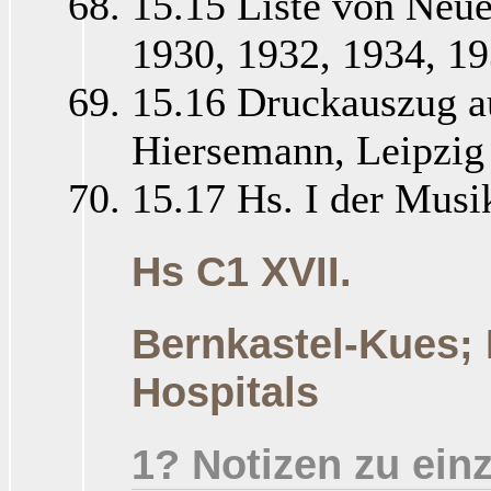
15.15 Liste von Neu
1930, 1932, 1934, 1
15.16 Druckauszug a
Hiersemann, Leipzig 
15.17 Hs. I der Musi
Hs C1 XVII.
Bernkastel-Kues; 
Hospitals
1? Notizen zu ein