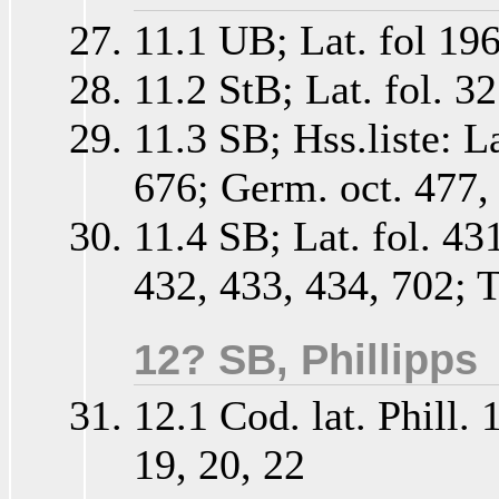
11.1 UB; Lat. fol 19
11.2 StB; Lat. fol. 3
11.3 SB; Hss.liste: La
676; Germ. oct. 477,
11.4 SB; Lat. fol. 431
432, 433, 434, 702; T
12? SB, Phillipps
12.1 Cod. lat. Phill. 1
19, 20, 22