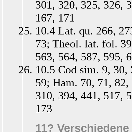
301, 320, 325, 326, 3
167, 171
10.4 Lat. qu. 266, 27
73; Theol. lat. fol. 3
563, 564, 587, 595, 
10.5 Cod sim. 9, 30, 
59; Ham. 70, 71, 82, 
310, 394, 441, 517, 5
173
11? Verschiedene 