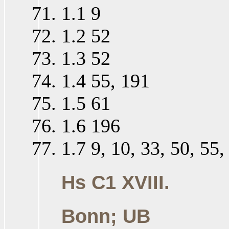
1.1 9
1.2 52
1.3 52
1.4 55, 191
1.5 61
1.6 196
1.7 9, 10, 33, 50, 55
Hs C1 XVIII.
Bonn; UB