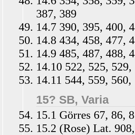
14.6 354, 358, 359, 3
387, 389
14.7 390, 395, 400, 
14.8 434, 458, 477, 
14.9 485, 487, 488, 
14.10 522, 525, 529,
14.11 544, 559, 560,
15? SB, Varia
15.1 Görres 67, 86, 8
15.2 (Rose) Lat. 908