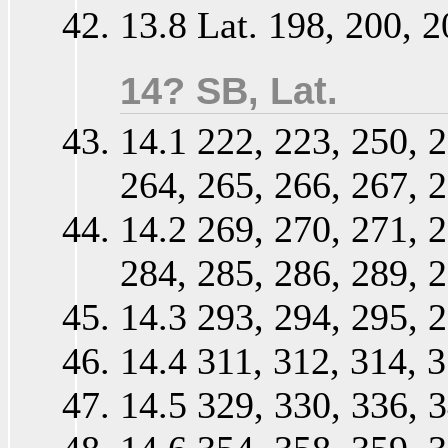
13.8 Lat. 198, 200, 2
14? SB, Lat.
14.1 222, 223, 250, 2
264, 265, 266, 267, 
14.2 269, 270, 271, 2
284, 285, 286, 289, 
14.3 293, 294, 295, 2
14.4 311, 312, 314, 3
14.5 329, 330, 336, 3