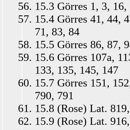
15.3 Görres 1, 3, 16, 
15.4 Görres 41, 44, 45
71, 83, 84
15.5 Görres 86, 87, 9
15.6 Görres 107a, 113
133, 135, 145, 147
15.7 Görres 151, 152,
790, 791
15.8 (Rose) Lat. 819,
15.9 (Rose) Lat. 916