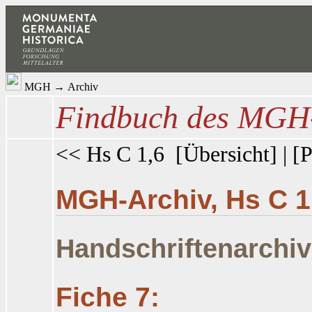
MGH
→
Archiv
Findbuch des MGH-
<< Hs C 1,6
[
Übersicht
] | [
P
MGH-Archiv, Hs C 1
Handschriftenarchiv
Fiche 7: