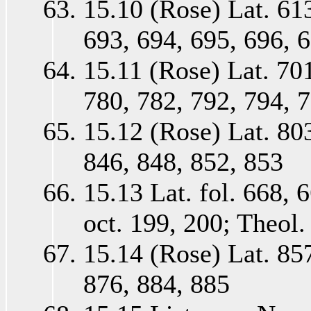
15.10 (Rose) Lat. 613
693, 694, 695, 696, 
15.11 (Rose) Lat. 701
780, 782, 792, 794, 7
15.12 (Rose) Lat. 803
846, 848, 852, 853
15.13 Lat. fol. 668, 
oct. 199, 200; Theol.
15.14 (Rose) Lat. 857
876, 884, 885