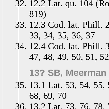
12.2 Lat. qu. 104 (R
819)
12.3 Cod. lat. Phill. 
33, 34, 35, 36, 37
12.4 Cod. lat. Phill. 
47, 48, 49, 50, 51, 52
13? SB, Meerman
13.1 Lat. 53, 54, 55, 
68, 69, 70
13.2 Lat. 73, 76, 78, 