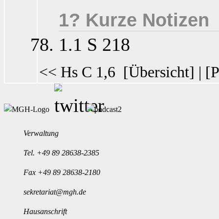
1? Kurze Notizen
1.1 S 218
<< Hs C 1,6
[
Übersicht
] | [
P
Verwaltung
Tel.
+49 89 28638-2385
Fax +49 89 28638-2180
sekretariat@mgh.de
Hausanschrift