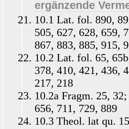
ergänzende Verme
10.1 Lat. fol. 890, 8
505, 627, 628, 659, 7
867, 883, 885, 915, 9
10.2 Lat. fol. 65, 65
378, 410, 421, 436, 4
217, 218
10.2a Fragm. 25, 32; 
656, 711, 729, 889
10.3 Theol. lat qu. 1