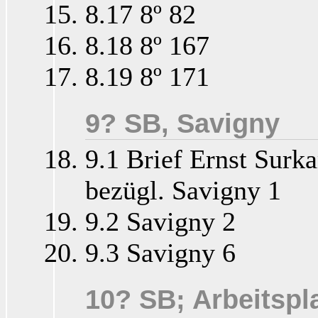
8.17 8º 82
8.18 8º 167
8.19 8º 171
9? SB, Savigny
9.1 Brief Ernst Surk
bezügl. Savigny 1
9.2 Savigny 2
9.3 Savigny 6
10? SB; Arbeitspla