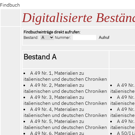
Findbuch
Digitalisierte Bestän
Findbucheinträge direkt aufrufen:
Bestand:
Nummer:
Bestand A
A 49 Nr. 1, Materialien zu
italienischen und deutschen Chroniken
A 49 Nr. 2, Materialien zu
A 49 Nr.
italienischen und deutschen Chroniken
italienisc
A 49 Nr. 3, Materialien zu
A 49 Nr.
italienischen und deutschen Chroniken
italienisc
A 49 Nr. 4, Materialien zu
A 49 Nr.
italienischen und deutschen Chroniken
italienisc
A 49 Nr. 5, Materialien zu
A 49 Nr.
italienischen und deutschen Chroniken
italienisc
A 49 Nr. 6, Materialien zu
A 50/I Li