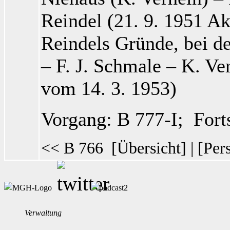
Reindel
(21. 9. 1951 Ak
Reindels Gründe, bei 
– F. J. Schmale
– K. Ve
vom 14. 3. 1953)
Vorgang:
B 777-I
; Fort
<< B 766
[
Übersicht
] | [
Per
Verwaltung