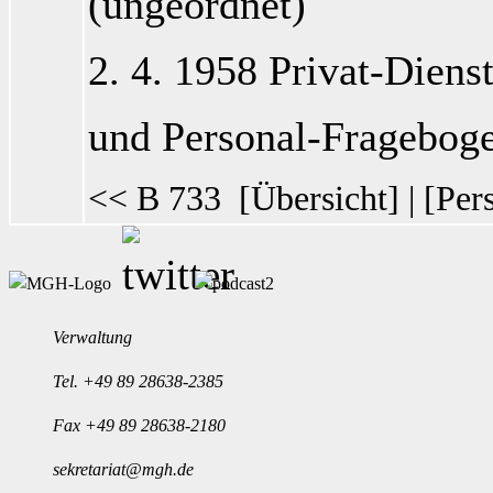
(ungeordnet)
2. 4. 1958 Privat-Diens
und Personal-Fragebog
<< B 733
[
Übersicht
] | [
Per
Verwaltung
Tel.
+49 89 28638-2385
Fax +49 89 28638-2180
sekretariat@mgh.de