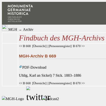
MGH
→
Archiv
Findbuch des MGH-Archivs
<< B 668
[
Übersicht
] | [
Personenregister
]
B 670 >>
MGH-Archiv B 669
PDF-Download
Uhlig
, Karl an Sickel
) 7 Stck. 1883–1886
<< B 668
[
Übersicht
] | [
Personenregister
]
B 670 >>