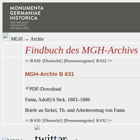
MGH
→
Archiv
Findbuch des MGH-Archivs
<< B 630
[
Übersicht
] | [
Personenregister
]
B 632 >>
MGH-Archiv B 631
PDF-Download
Fanta
, Adolf) 6 Stck. 1883–1886
Briefe an Sickel
, Th. und Arbeitsvertrag von Fanta
<< B 630
[
Übersicht
] | [
Personenregister
]
B 632 >>