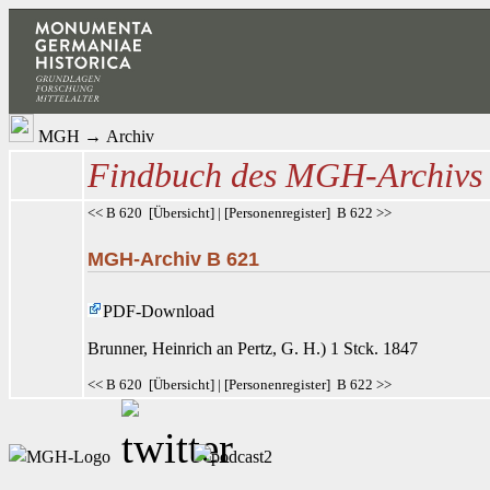
MGH
→
Archiv
Findbuch des MGH-Archivs
<< B 620
[
Übersicht
] | [
Personenregister
]
B 622 >>
MGH-Archiv B 621
PDF-Download
Brunner
, Heinrich an Pertz
, G. H.) 1 Stck. 1847
<< B 620
[
Übersicht
] | [
Personenregister
]
B 622 >>