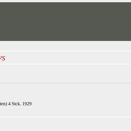
vs
ten) 4 Stck. 1929