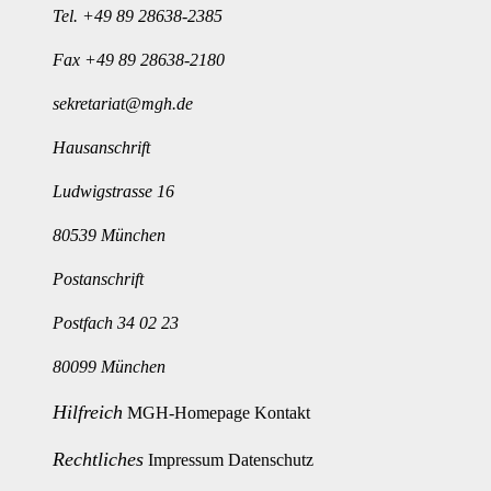
Tel.
+49 89 28638-2385
Fax +49 89 28638-2180
sekretariat@mgh.de
Hausanschrift
Ludwigstrasse 16
80539 München
Postanschrift
Postfach 34 02 23
80099 München
Hilfreich
MGH-Homepage
Kontakt
Rechtliches
Impressum
Datenschutz