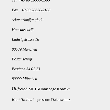
Tel.
+49 89 28638-2385
Fax +49 89 28638-2180
sekretariat@mgh.de
Hausanschrift
Ludwigstrasse 16
80539 München
Postanschrift
Postfach 34 02 23
80099 München
Hilfreich
MGH-Homepage
Kontakt
Rechtliches
Impressum
Datenschutz