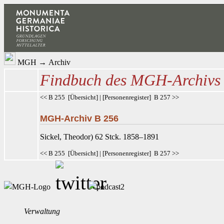
MGH
→
Archiv
Findbuch des MGH-Archivs
<< B 255
[
Übersicht
] | [
Personenregister
]
B 257 >>
MGH-Archiv B 256
Sickel
, Theodor) 62 Stck. 1858–1891
<< B 255
[
Übersicht
] | [
Personenregister
]
B 257 >>
Verwaltung