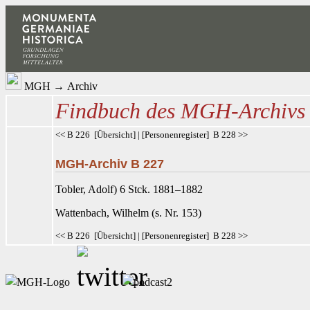
MGH
→
Archiv
Findbuch des MGH-Archivs
<< B 226
[
Übersicht
] | [
Personenregister
]
B 228 >>
MGH-Archiv B 227
Tobler, Adolf) 6 Stck. 1881–1882
Wattenbach
, Wilhelm (s. Nr. 153)
<< B 226
[
Übersicht
] | [
Personenregister
]
B 228 >>