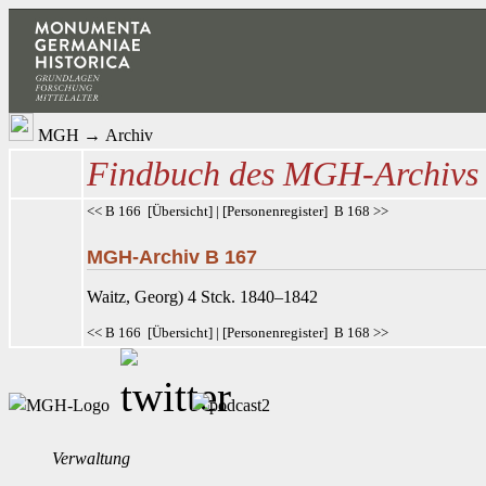
MGH
→
Archiv
Findbuch des MGH-Archivs
<< B 166
[
Übersicht
] | [
Personenregister
]
B 168 >>
MGH-Archiv B 167
Waitz
, Georg) 4 Stck. 1840–1842
<< B 166
[
Übersicht
] | [
Personenregister
]
B 168 >>
Verwaltung