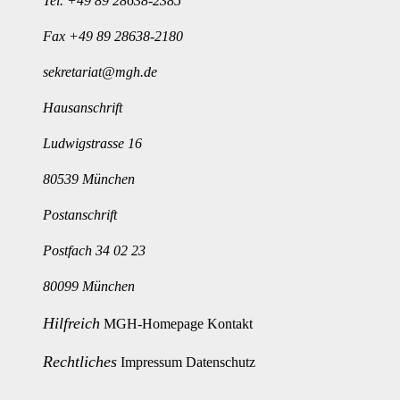
Tel.
+49 89 28638-2385
Fax +49 89 28638-2180
sekretariat@mgh.de
Hausanschrift
Ludwigstrasse 16
80539 München
Postanschrift
Postfach 34 02 23
80099 München
Hilfreich
MGH-Homepage
Kontakt
Rechtliches
Impressum
Datenschutz