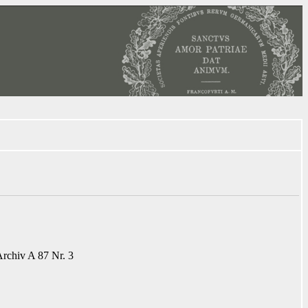
Archiv
A 87 Nr. 3