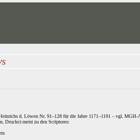
vs
Heinrichs d. Löwen Nr. 91–128 für die Jahre 1171–1191 – vgl. MGH-
n, Drucke) meist zu den Scriptores:
ern