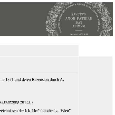
alle 1871 und deren Rezension durch A.
(
Ergänzung zu R.I.
)
eichnissen der k.k. Hofbibliothek zu Wien"