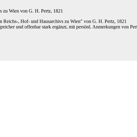
s zu Wien von G. H. Pertz
, 1821
n Reichs-, Hof- und Hausarchivs zu Wien" von G. H. Pertz
, 1821
reicher und offenbar stark ergänzt, mit persönl. Anmerkungen von Per