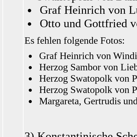
Graf Heinrich von L
Otto und Gottfried 
Es fehlen folgende Fotos:
Graf Heinrich von Windi
Herzog Sambor von Liebs
Herzog Swatopolk von P
Herzog Swatopolk von P
Margareta, Gertrudis un
3) Konstantinische Sch