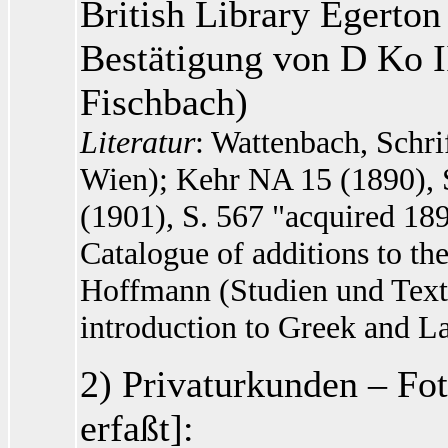
British Library Egerton
Bestätigung von D Ko II
Fischbach)
Literatur
: Wattenbach, Schri
Wien); Kehr NA 15 (1890), S
(1901), S. 567 "acquired 18
Catalogue of additions to th
Hoffmann (Studien und Text
introduction to Greek and La
2) Privaturkunden – Fo
erfaßt]: