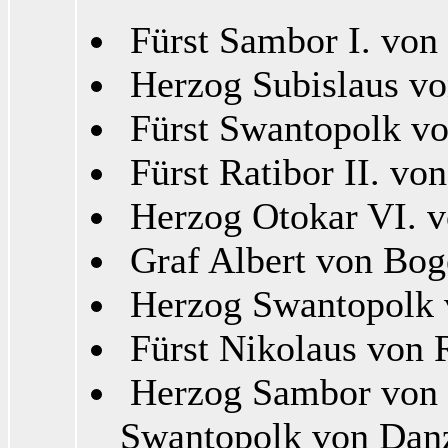
Fürst Sambor I. von 
Herzog Subislaus vo
Fürst Swantopolk von
Fürst Ratibor II. vo
Herzog Otokar VI. v
Graf Albert von Boge
Herzog Swantopolk 
Fürst Nikolaus von R
Herzog Sambor von 
Swantopolk von Danz