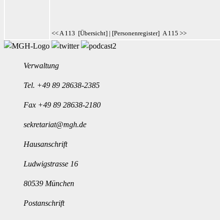
<< A 113
[
Übersicht
] | [
Personenregister
]
A 115 >>
Verwaltung
Tel.
+49 89 28638-2385
Fax +49 89 28638-2180
sekretariat@mgh.de
Hausanschrift
Ludwigstrasse 16
80539 München
Postanschrift