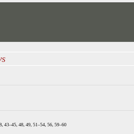
vs
38, 43–45, 48, 49, 51–54, 56, 59–60