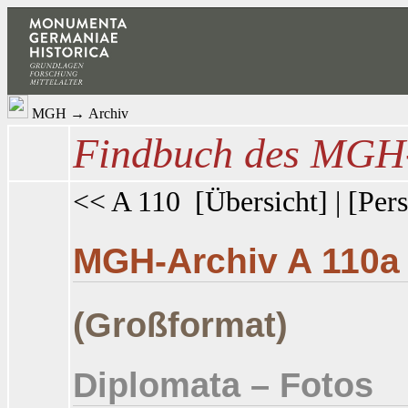
MGH
→
Archiv
Findbuch des MGH-
<< A 110
[
Übersicht
] | [
Pers
MGH-Archiv A 110a
(Großformat)
Diplomata – Fotos