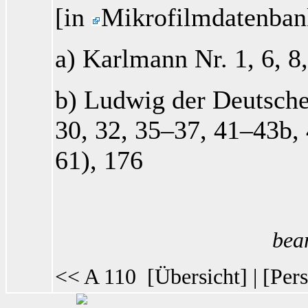
[in
Mikrofilmdatenban
a) Karlmann Nr. 1, 6, 8
b) Ludwig der Deutsche N
30, 32, 35–37, 41–43b, 
61), 176
bea
<< A 110
[
Übersicht
] | [
Pers