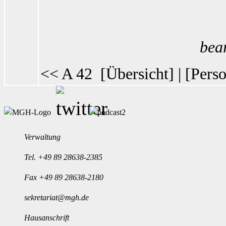
bea
<< A 42
[
Übersicht
] | [
Perso
Verwaltung
Tel.
+49 89 28638-2385
Fax +49 89 28638-2180
sekretariat@mgh.de
Hausanschrift