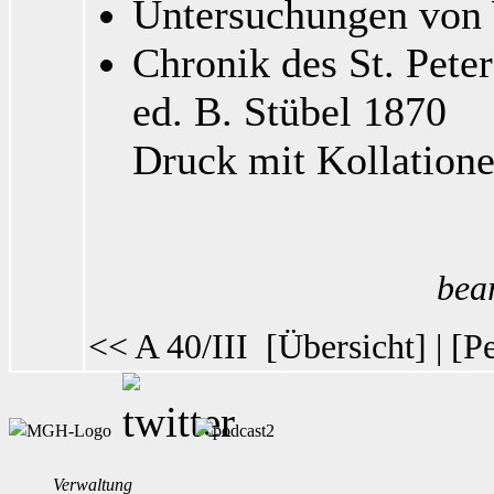
Untersuchungen von
Chronik des St. Peter
ed. B. Stübel 1870
Druck mit Kollation
bea
<< A 40/III
[
Übersicht
] | [
Pe
Verwaltung