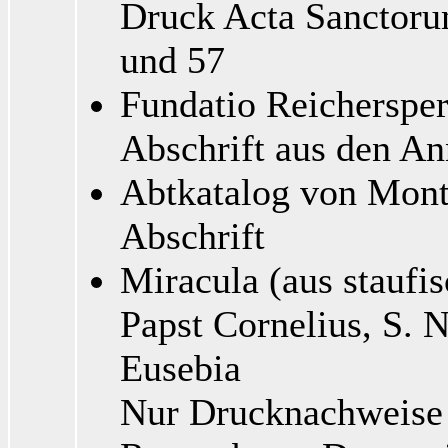
Druck Acta Sanctorum
und 57
Fundatio Reichersper
Abschrift aus den An
Abtkatalog von Mon
Abschrift
Miracula (aus staufis
Papst Cornelius, S. N
Eusebia
Nur Drucknachweise