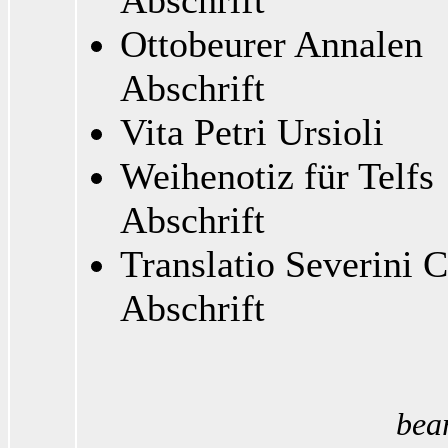
Abschrift
Ottobeurer Annalen
Abschrift
Vita Petri Ursioli
Weihenotiz für Telfs
Abschrift
Translatio Severini C
Abschrift
bea