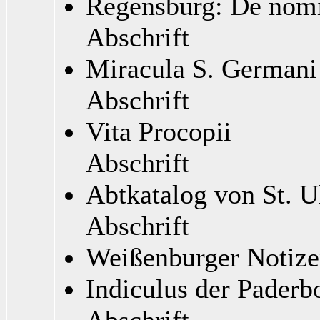
Regensburg: De nomin
Abschrift
Miracula S. Germani 
Abschrift
Vita Procopii
Abschrift
Abtkatalog von St. U
Abschrift
Weißenburger Notiz
Indiculus der Paderb