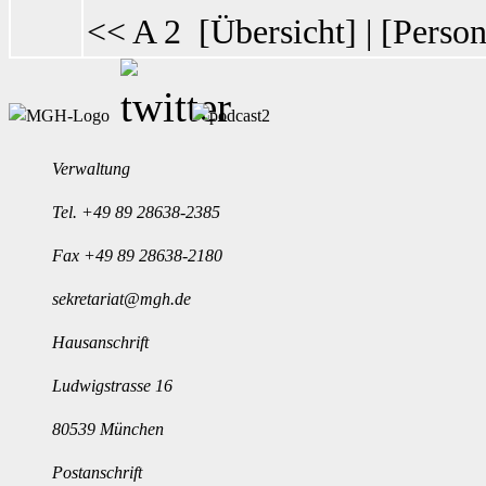
<< A 2
[
Übersicht
] | [
Person
Verwaltung
Tel.
+49 89 28638-2385
Fax +49 89 28638-2180
sekretariat@mgh.de
Hausanschrift
Ludwigstrasse 16
80539 München
Postanschrift