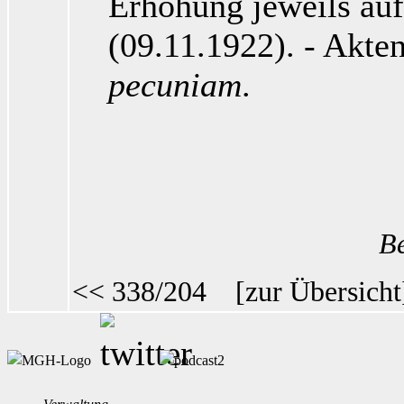
Erhöhung jeweils au
(09.11.1922). -
Akten
pecuniam
.
Be
<< 338/204
[
zur Übersicht