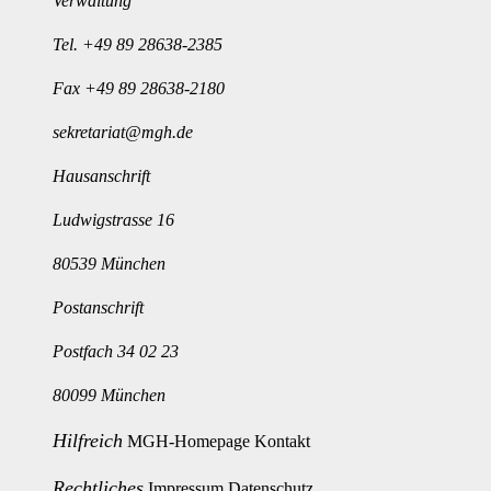
Verwaltung
Tel.
+49 89 28638-2385
Fax +49 89 28638-2180
sekretariat@mgh.de
Hausanschrift
Ludwigstrasse 16
80539 München
Postanschrift
Postfach 34 02 23
80099 München
Hilfreich
MGH-Homepage
Kontakt
Rechtliches
Impressum
Datenschutz