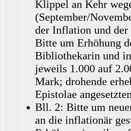
Klippel an Kehr weg
(September/November
der Inflation und de
Bitte um Erhöhung de
Bibliothekarin und i
jeweils 1.000 auf 2.
Mark; drohende erheb
Epistolae angesetzten
Bll. 2: Bitte um neu
an die inflationär ge