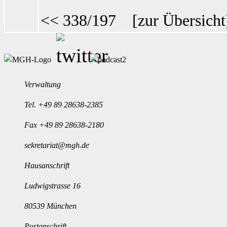
<< 338/197
[
zur Übersicht
Verwaltung
Tel.
+49 89 28638-2385
Fax +49 89 28638-2180
sekretariat@mgh.de
Hausanschrift
Ludwigstrasse 16
80539 München
Postanschrift