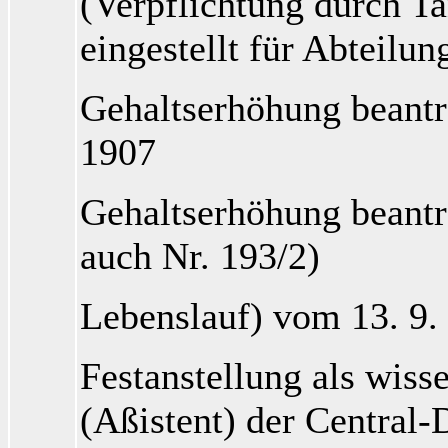
(Verpflichtung durch Ta
eingestellt für Abteilun
Gehaltserhöhung beantrag
1907
Gehaltserhöhung beantra
auch Nr. 193/2)
Lebenslauf) vom 13. 9.
Festanstellung als wisse
(Aßistent) der Central-