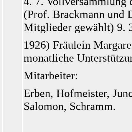
4. 7. Vollversammlung 
(Prof. Brackmann
und D
Mitglieder gewählt) 9. 3
1926) Fräulein Margare
monatliche Unterstützu
Mitarbeiter:
Erben
, Hofmeister
, Jun
Salomon
, Schramm
.