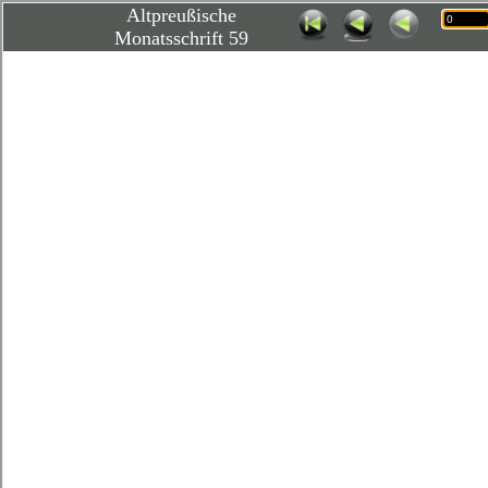
Altpreußische
Monatsschrift 59