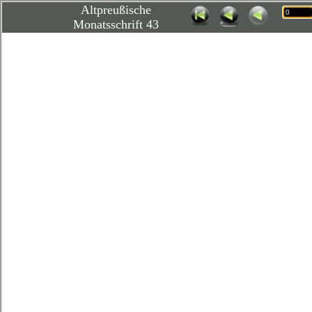
Altpreußische
Monatsschrift 43