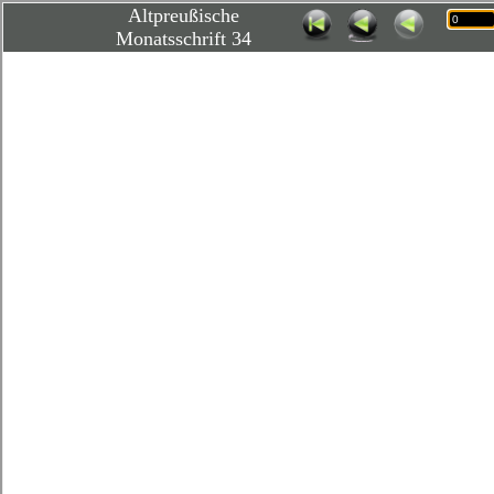
Altpreußische
Monatsschrift 34