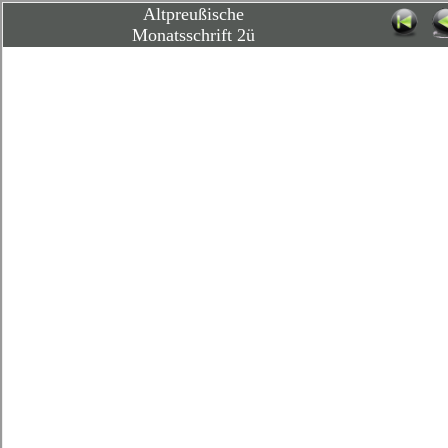
Altpreußische
Monatsschrift 2ü