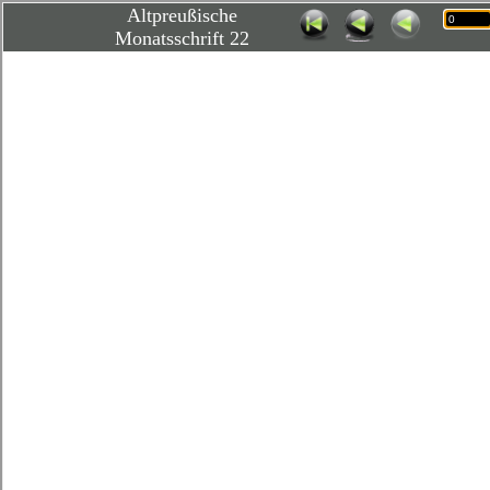
Altpreußische
Monatsschrift 22