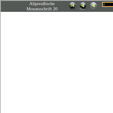
Altpreußische
Monatsschrift 20