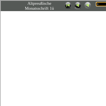
Altpreußische
Monatsschrift 1ü