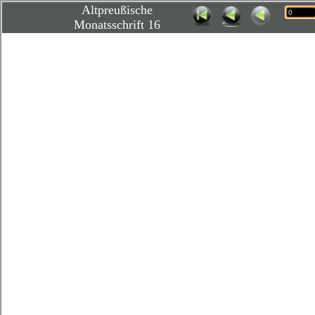
Altpreußische
Monatsschrift 16