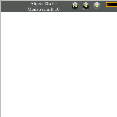
Altpreußische
Monatsschrift 10