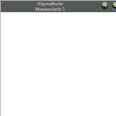
Altpreußische
Monatsschrift 5